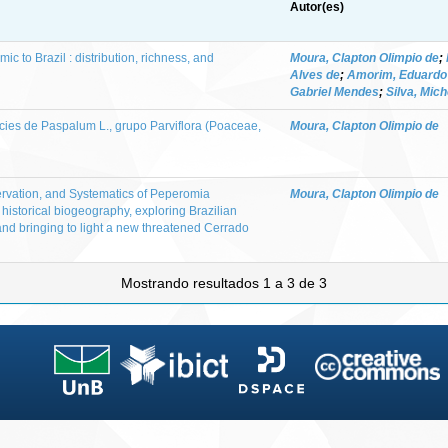
Autor(es)
 to Brazil : distribution, richness, and
Moura, Clapton Olimpio de
;
Alves de
;
Amorim, Eduardo
Gabriel Mendes
;
Silva, Mic
ies de Paspalum L., grupo Parviflora (Poaceae,
Moura, Clapton Olimpio de
rvation, and Systematics of Peperomia
Moura, Clapton Olimpio de
historical biogeography, exploring Brazilian
d bringing to light a new threatened Cerrado
Mostrando resultados 1 a 3 de 3