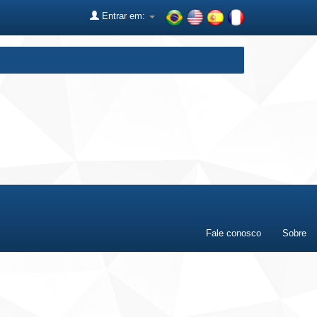
Entrar em:
Fale conosco
Sobre