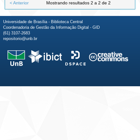
< Anterior
Mostrando resultados 2 a 2 de 2
Universidade de Brasília - Biblioteca Central
Coordenadoria de Gestão da Informação Digital - GID
(61) 3107-2683
repositorio@unb.br
Fale conosco
Sobre