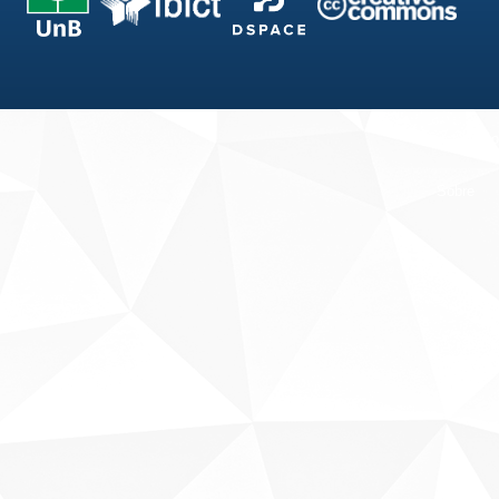
Fale conosco
Sobre