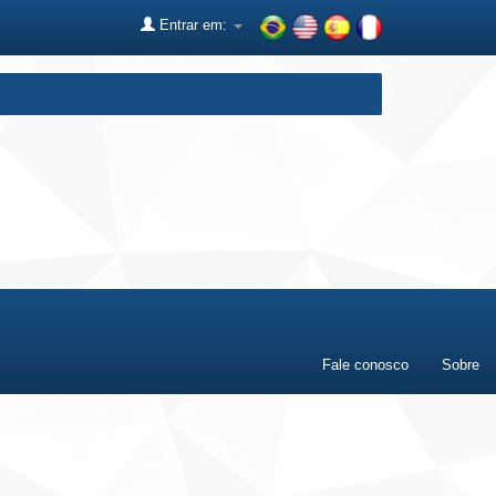
Entrar em:
Fale conosco
Sobre