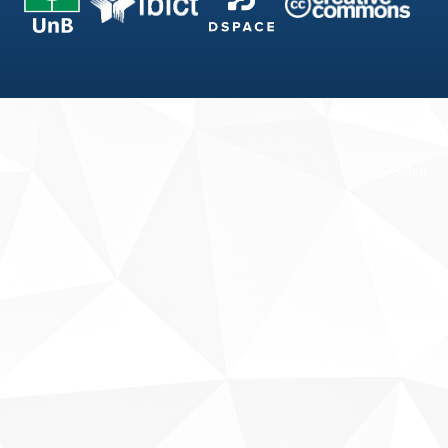
Fale conosco
Sobre