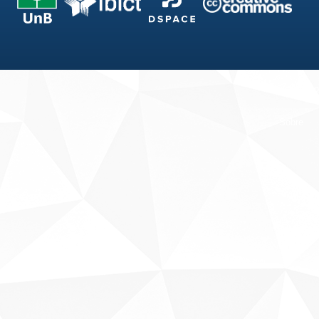
Fale conosco
Sobre