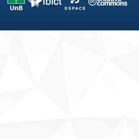
Fale conosco
Sobre