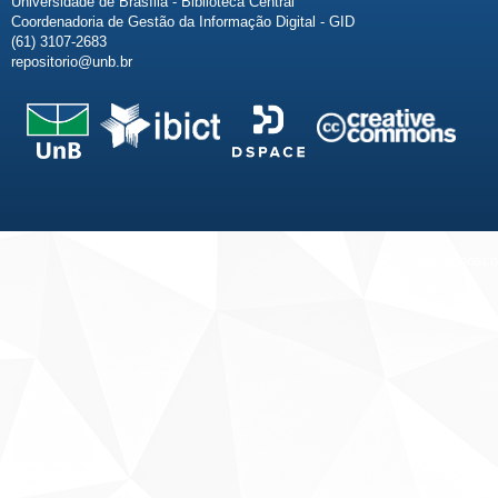
Universidade de Brasília - Biblioteca Central
Coordenadoria de Gestão da Informação Digital - GID
(61) 3107-2683
repositorio@unb.br
Fale conosco
Sobre