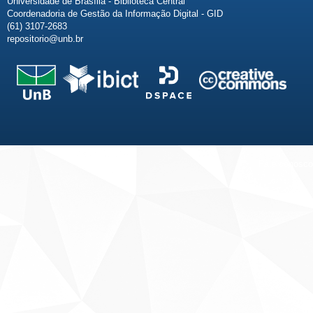
Universidade de Brasília - Biblioteca Central
Coordenadoria de Gestão da Informação Digital - GID
(61) 3107-2683
repositorio@unb.br
Fale conosco
Sobre