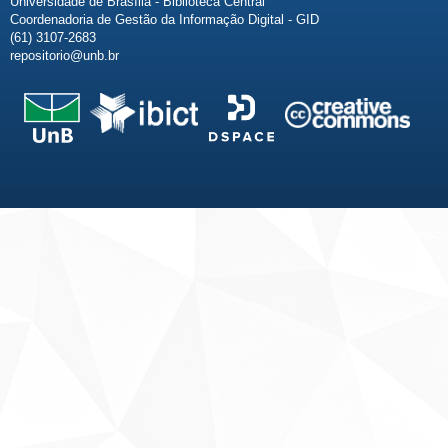
Universidade de Brasília - Biblioteca Central
Coordenadoria de Gestão da Informação Digital - GID
(61) 3107-2683
repositorio@unb.br
Fale conosco
Sobre