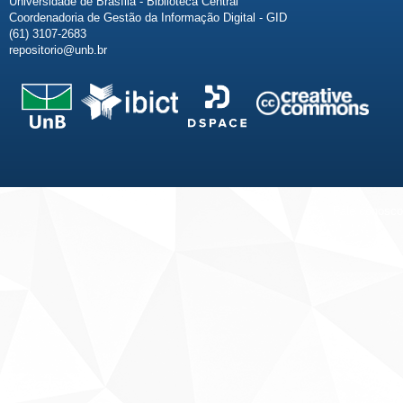
Universidade de Brasília - Biblioteca Central
Coordenadoria de Gestão da Informação Digital - GID
(61) 3107-2683
repositorio@unb.br
Fale conosco
Sobre