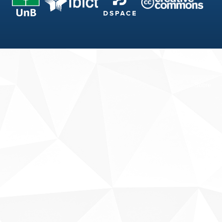
Fale conosco
Sobre