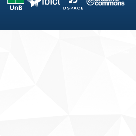
Fale conosco
Sobre