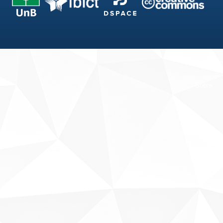
Fale conosco
Sobre