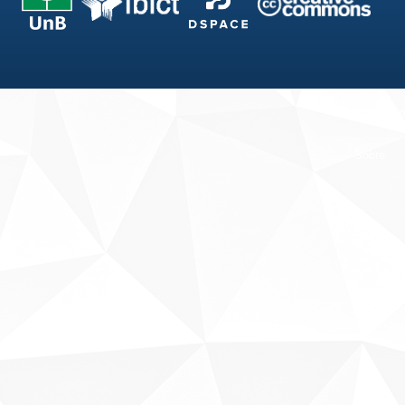
Fale conosco
Sobre