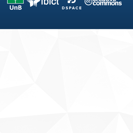
Fale conosco
Sobre