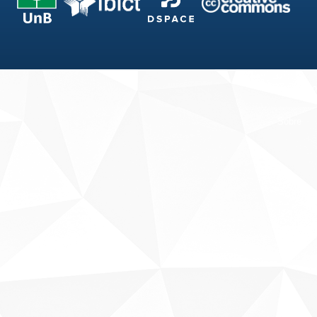
Fale conosco
Sobre