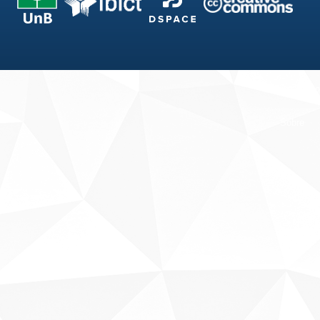
Fale conosco
Sobre