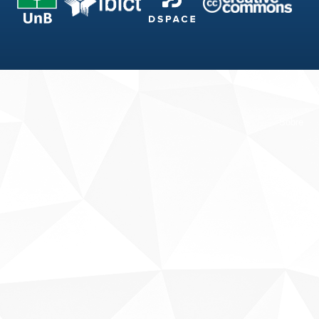
Fale conosco
Sobre