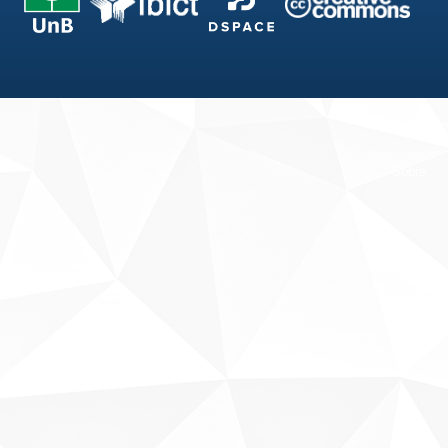
Fale conosco
Sobre