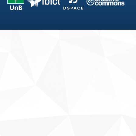
Fale conosco
Sobre