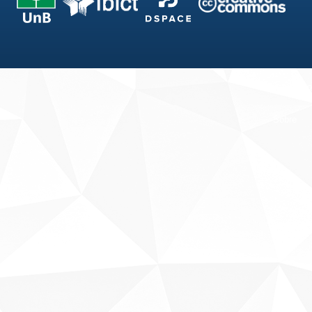
Fale conosco
Sobre