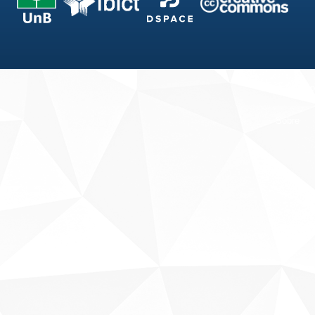
Fale conosco
Sobre