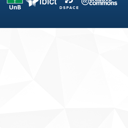
Fale conosco
Sobre