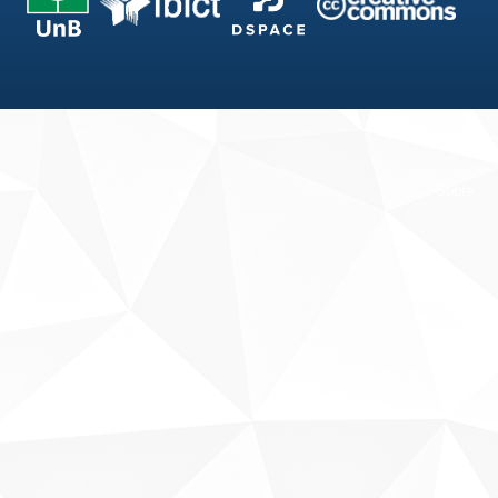
Fale conosco
Sobre