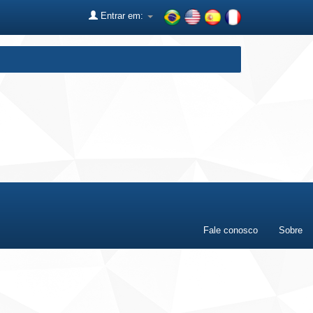
Entrar em:
Fale conosco
Sobre