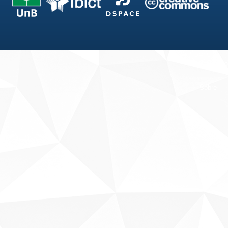
Fale conosco
Sobre