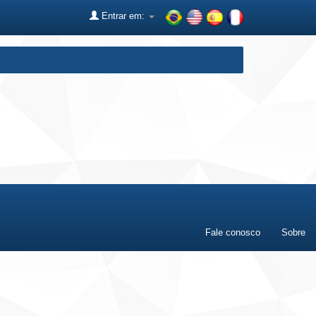
Entrar em:
Fale conosco
Sobre