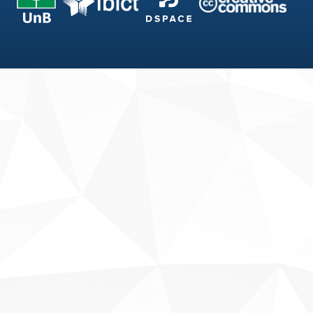
Fale conosco
Sobre