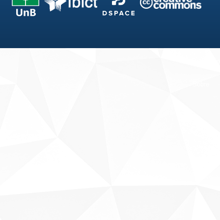
Fale conosco
Sobre