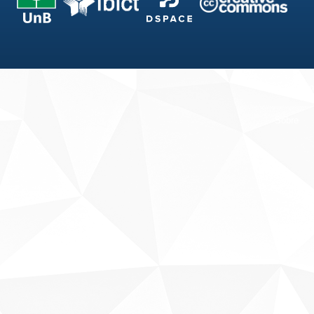
Fale conosco
Sobre