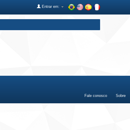
Entrar em:
Fale conosco
Sobre