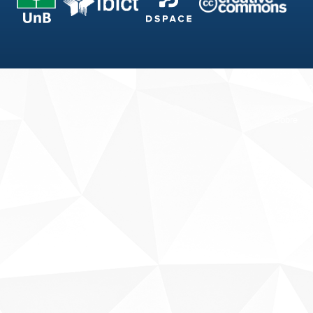
Fale conosco
Sobre