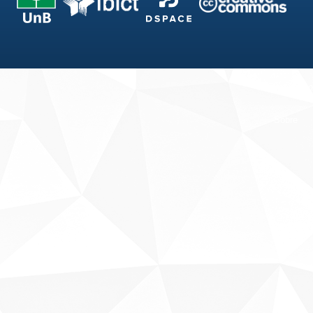
Fale conosco
Sobre