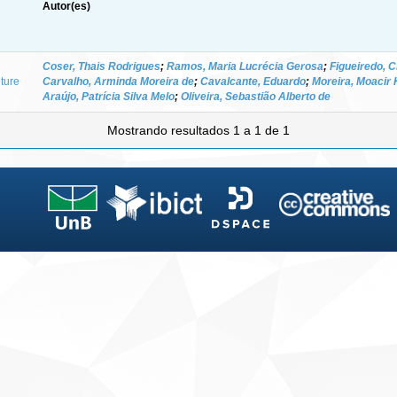
Autor(es)
Coser, Thais Rodrigues
;
Ramos, Maria Lucrécia Gerosa
;
Figueiredo, C
lture
Carvalho, Arminda Moreira de
;
Cavalcante, Eduardo
;
Moreira, Moacir 
Araújo, Patrícia Silva Melo
;
Oliveira, Sebastião Alberto de
Mostrando resultados 1 a 1 de 1