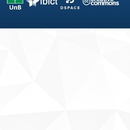
Fale conosco
Sobre