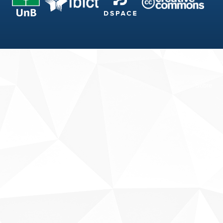
Fale conosco
Sobre