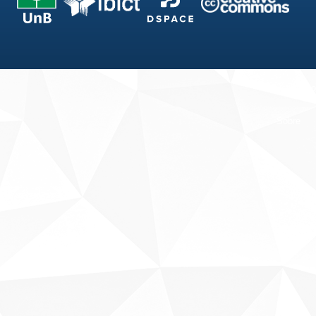
Fale conosco
Sobre