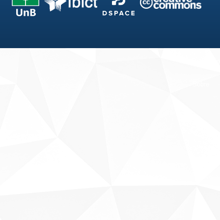
Fale conosco
Sobre