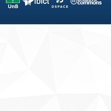
Fale conosco
Sobre