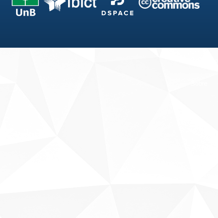
Fale conosco
Sobre