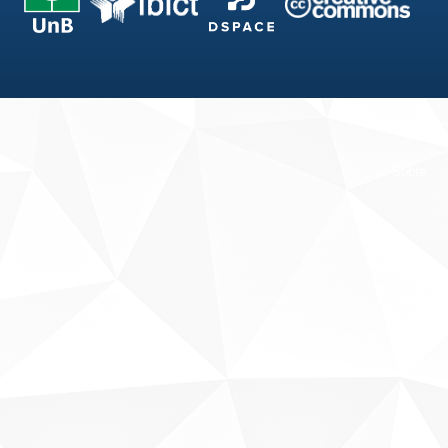
Fale conosco
Sobre