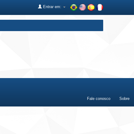
Entrar em:
Fale conosco
Sobre