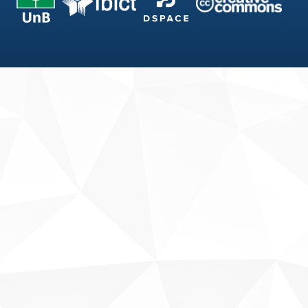
Fale conosco
Sobre