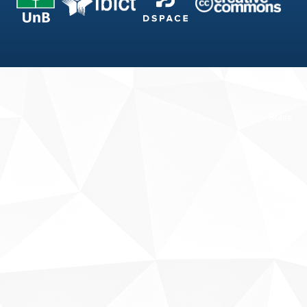
Fale conosco
Sobre