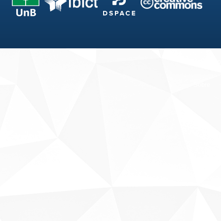
Fale conosco
Sobre