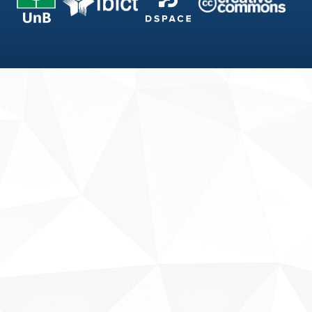
Fale conosco
Sobre