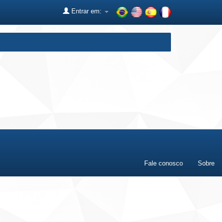
Entrar em:
Fale conosco
Sobre