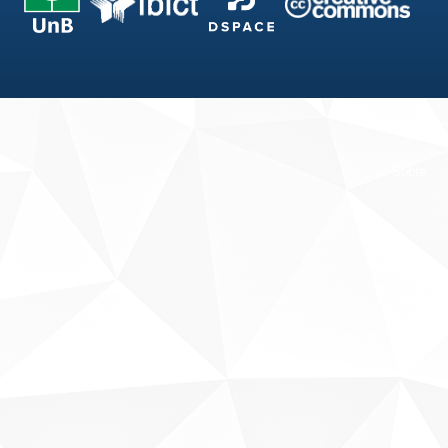
Fale conosco
Sobre